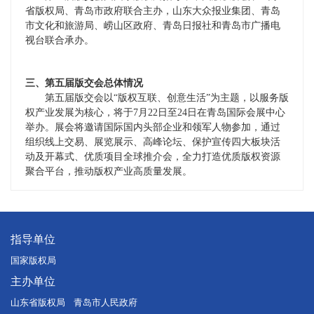
省版权局、青岛市政府联合主办，山东大众报业集团、青岛
市文化和旅游局、崂山区政府、青岛日报社和青岛市广播电
视台联合承办。
三、第五届版交会总体情况
第五届版交会以“版权互联、创意生活”为主题，以服务版
权产业发展为核心，将于7月22日至24日在青岛国际会展中心
举办。展会将邀请国际国内头部企业和领军人物参加，通过
组织线上交易、展览展示、高峰论坛、保护宣传四大板块活
动及开幕式、优质项目全球推介会，全力打造优质版权资源
聚合平台，推动版权产业高质量发展。
指导单位
国家版权局
主办单位
山东省版权局 青岛市人民政府