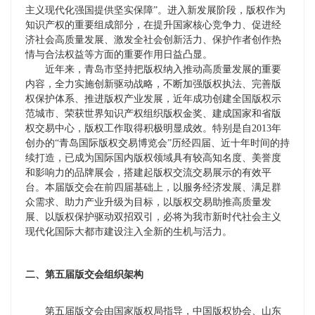
主义现代化强国提供坚实保障”。进入新发展阶段，版权作为
知识产权的重要组成部分，在提升国家核心竞争力、促进经
济社会高质量发展、激发全社会创新活力、保护作者创作热
情与合法权益等方面的重要作用日益凸显。
近年来，青岛市坚持把版权纳入推动高质量发展的重要
内容，全力实施创新驱动战略，不断加强版权执法、完善版
权保护体系、推进版权产业发展，近年成功创建全国版权示
范城市、荣获世界知识产权组织版权金奖、建成国家和省版
权交易中心，版权工作取得积极明显成效。特别是自2013年
创办的“青岛国际版权交易博览会”历经四届、近十年时间的持
续打造，已成为国际国内版权领域具有较高知名度、美誉度
和影响力的品牌展会，搭建起版权交流交易展示的有效平
台。本届版交会在前四届基础上，以服务经济发展、满足群
众需求、助力产业升级为目标，以版权交易助推高质量发
展、以版权保护驱动双招双引，必将为我市新时代社会主义
现代化国际大都市建设注入全新的生机与活力。
二、第五届版交会组织架构
第五届版交会由国家版权局指导，中国版权协会、山东