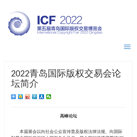
Toggl
navig
2022青岛国际版权交易会论
坛简介
高峰论坛
本届展会以向社会公众宣传普及版权法律法规、向国际