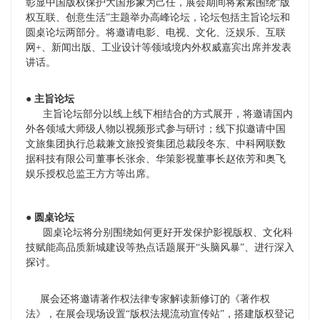
彰显中国版权保护大国形象为己任，展会期间将紧紧围绕“版
权互联、创意生活”主题举办高峰论坛，论坛包括主旨论坛和
圆桌论坛两部分。将邀请电影、电视、文化、泛娱乐、互联
网+、新闻出版、工业设计等领域境内外权威嘉宾出席并发表
讲话。
● 主旨论坛
主旨论坛部分以线上线下相结合的方式展开，将邀请国内
外各领域大师级人物以视频形式参与研讨；线下拟邀请中国
文旅集团执行总裁兼文旅投资集团总裁段冬东、中科网联数
据科技有限公司董事长张余、华策影视董事长赵依芳和奥飞
娱乐授权总监王方方等出席。
● 圆桌论坛
圆桌论坛将分别围绕如何更好开发保护影视版权、文化科
技赋能高品质新城建设等热点话题展开“头脑风暴”、进行深入
探讨。
展会还将邀请著作权法律专家解读新修订的《著作权
法》，在展会现场设置“版权法规流动宣传站”，搭建版权登记